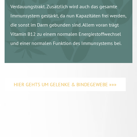
Verdauungstrakt. Zusätzlich wird auch das gesamte
Immunsystem gestärkt, da nun Kapazitäten frei werden,
die sonst im Darm gebunden sind. Allem voran trägt
Vitamin B12 zu einem normalen Energiestoffwechsel
und einer normalen Funktion des Immunsystems bei.
HIER GEHTS UM GELENKE & BINDEGEWEBE »»»