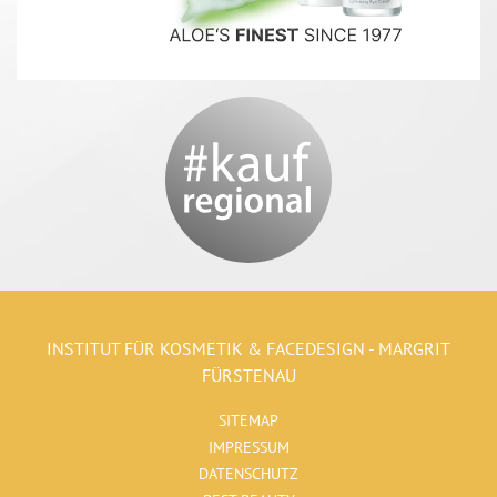
INSTITUT FÜR KOSMETIK & FACEDESIGN - MARGRIT
FÜRSTENAU
SITEMAP
IMPRESSUM
DATENSCHUTZ