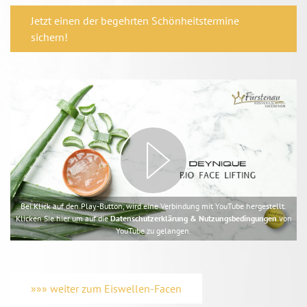
Jetzt einen der begehrten Schönheitstermine
sichern!
Bei Klick auf den Play-Button, wird eine Verbindung mit YouTube hergestellt.
Klicken Sie hier um auf die
Datenschutzerklärung & Nutzungsbedingungen
von
YouTube zu gelangen.
»»» weiter zum Eiswellen-Facen