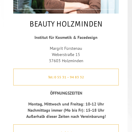
BEAUTY HOLZMINDEN
Institut für Kosmetik & Facedesign
Margrit Fürstenau
Weberstraße 15
37603 Holzminden
Tel: 0 55 31 – 94 83 32
ÖFFNUNGSZEITEN
Montag, Mittwoch und Freitag: 10-12 Uhr
Nachmittags immer (Mo bis Fr): 15-18 Uhr
Außerhalb dieser Zeiten nach Vereinbarung!