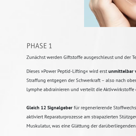
PHASE 1
Zunächst werden Giftstoffe ausgeschleust und der Te
Dieses »Power Peptid-Lifting« wird erst
unmittelbar v
Straffung entgegen der Schwerkraft – also nach oben 
Lymphe abdrainieren und verteilt die Aktivwirkstoff
Gleich 12 Signalgeber
für regenerierende Stoffwechs
aktiviert Reparaturprozesse am strapazierten Stützg
Muskulatur, was eine Glättung der darüberliegenden 