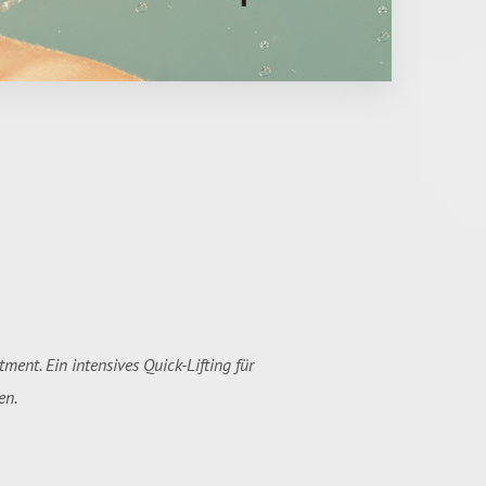
ment. Ein intensives Quick-Lifting für
en.