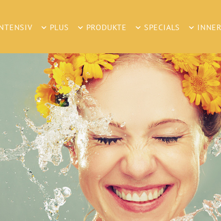
INTENSIV
PLUS
PRODUKTE
SPECIALS
INNER