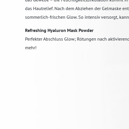
das Hautrelief. Nach dem Abziehen der Gelmaske entde
sommerlich-frischen Glow. So intensiv versorgt, k
Refreshing Hyaluron Mask Powder
Perfekter Abschluss Glow; Rötungen nach aktivierend
mehr!