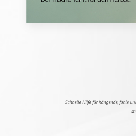
Schnelle Hilfe für hängende, fahle u
st