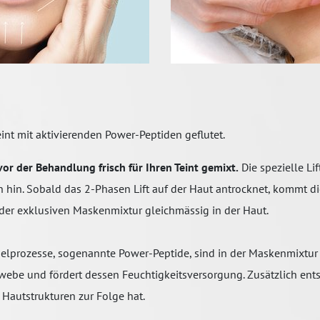
int mit aktivierenden Power-Peptiden geflutet.
or der Behandlung frisch für Ihren Teint gemixt.
Die spezielle Lif
hin. Sobald das 2-Phasen Lift auf der Haut antrocknet, kommt die
e der exklusiven Maskenmixtur gleichmässig in der Haut.
elprozesse, sogenannte Power-Peptide, sind in der Maskenmixtur
ewebe und fördert dessen Feuchtigkeitsversorgung. Zusätzlich en
Hautstrukturen zur Folge hat.