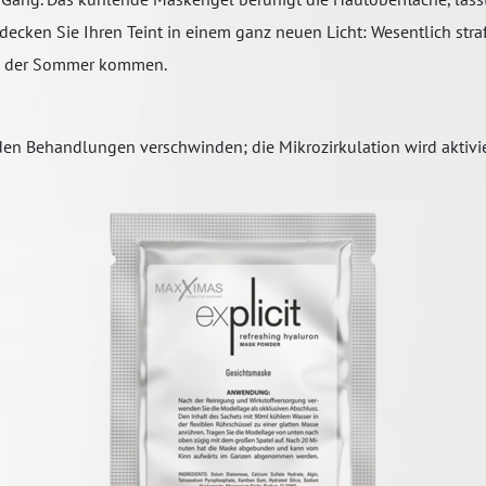
cken Sie Ihren Teint in einem ganz neuen Licht: Wesentlich straffe
ann der Sommer kommen.
en Behandlungen verschwinden; die Mikrozirkulation wird aktivier