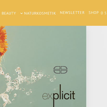
NEWSLETTER
SHOP
0 5
 BEAUTY
NATURKOSMETIK