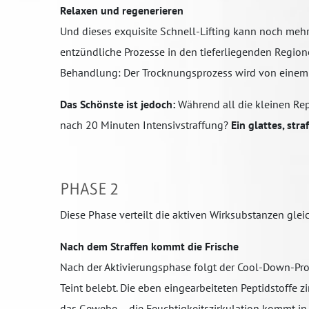
Relaxen und regenerieren
Und dieses exquisite Schnell-Lifting kann noch mehr
entzündliche Prozesse in den tieferliegenden Regio
Behandlung: Der Trocknungsprozess wird von einem san
Das Schönste ist jedoch:
Während all die kleinen Repa
nach 20 Minuten Intensivstraffung?
Ein glattes, str
PHASE 2
Diese Phase verteilt die aktiven Wirksubstanzen glei
Nach dem Straffen kommt die Frische
Nach der Aktivierungsphase folgt der Cool-Down-Pro
Teint belebt. Die eben eingearbeiteten Peptidstoffe z
das Gewebe – die Feuchtigkeitszirkulation kommt in