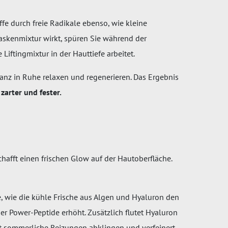
fe durch freie Radikale ebenso, wie kleine
askenmixtur wirkt, spüren Sie während der
iftingmixtur in der Hauttiefe arbeitet.
ganz in Ruhe relaxen und regenerieren. Das Ergebnis
 zarter und fester.
chafft einen frischen Glow auf der Hautoberfläche.
, wie die kühle Frische aus Algen und Hyaluron den
der Power-Peptide erhöht. Zusätzlich flutet Hyaluron
st sommerliche Reizungen abklingen und verfeinert