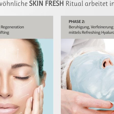
wöhnliche
SKIN FRESH
Ritual arbeitet i