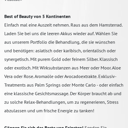
Best of Beauty von 5 Kontinenten
Einfach mal eine Auszeit nehmen. Raus aus dem Hamsterrad.
Laden Sie bei uns die leeren Akkus wieder auf. Wählen Sie
aus unserem Portfolio die Behandlung, die sie wünschen
und benötigen: asiatisch oder karibisch, orientalisch oder
synergetisch. Mit purem Gold oder feinem Silber. Klassisch
oder exotisch. Mit Wirksubstanzen aus Meer oder Moor. Aloe
Vera oder Rose. Aromaöle oder Avocadoextrakte. Exklusiv-
Treatments aus Palm Springs oder Monte Carlo - oder einfach
eine klassische Gesichtsmassage. Der Körper braucht ab und
zu solche Relax-Behandlungen, um zu regenerieren, Stress
abzulassen und um frische Energie zu tanken!
Gönnen Sie sich das Beste von Feinsten!
Senden Sie