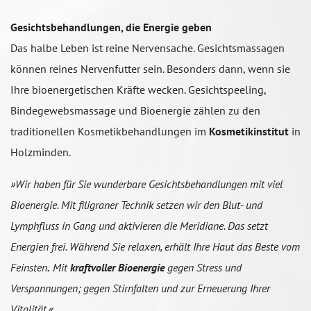
Gesichtsbehandlungen, die Energie geben
Das halbe Leben ist reine Nervensache. Gesichtsmassagen
können reines Nervenfutter sein. Besonders dann, wenn sie
Ihre bioenergetischen Kräfte wecken. Gesichtspeeling,
Bindegewebsmassage und Bioenergie zählen zu den
traditionellen Kosmetikbehandlungen im
Kosmetikinstitut
in
Holzminden.
»Wir haben für Sie wunderbare Gesichtsbehandlungen mit viel
Bioenergie. Mit filigraner Technik setzen wir den Blut- und
Lymphfluss in Gang und aktivieren die Meridiane. Das setzt
Energien frei. Während Sie relaxen, erhält Ihre Haut das Beste vom
Feinsten
.
Mit
kraftvoller Bioenergie
gegen Stress und
Verspannungen; gegen Stirnfalten und zur Erneuerung Ihrer
Vitalität.«