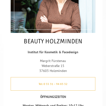
BEAUTY HOLZMINDEN
Institut für Kosmetik & Facedesign
Margrit Fürstenau
Weberstraße 15
37603 Holzminden
Tel: 0 55 31 – 94 83 32
ÖFFNUNGSZEITEN
Montag, Mittwoch und Freitag: 10-12 Uhr