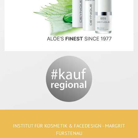
INSTITUT FÜR KOSMETIK & FACEDESIGN - MARGRIT
FÜRSTENAU